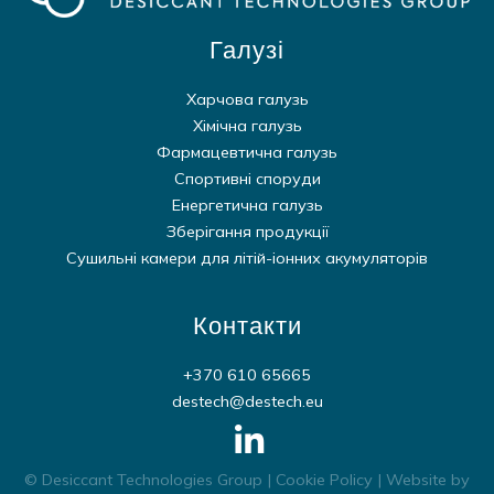
Галузі
Харчова галузь
Хімічна галузь
Фармацевтична галузь
Спортивні споруди
Енергетична галузь
Зберігання продукції
Сушильні камери для літій-іонних акумуляторів
Контакти
+370 610 65665
destech@destech.eu
© Desiccant Technologies Group |
Cookie Policy
| Website by