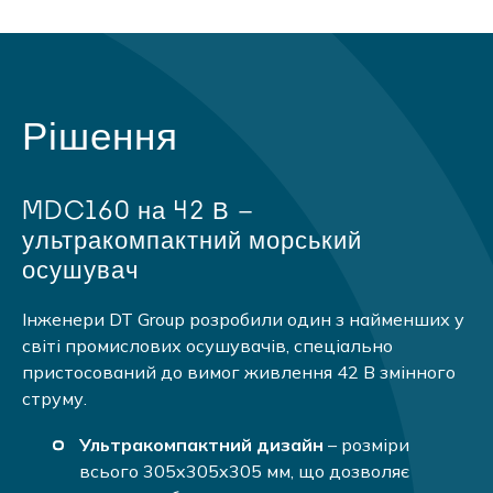
Рішення
MDC160 на
42 В
–
ультракомпактний морський
осушувач
Інженери DT Group розробили один з найменших у
світі промислових осушувачів, спеціально
пристосований до вимог живлення 42 В змінного
струму.
Ультракомпактний дизайн
– розміри
всього 305x305x305 мм, що дозволяє