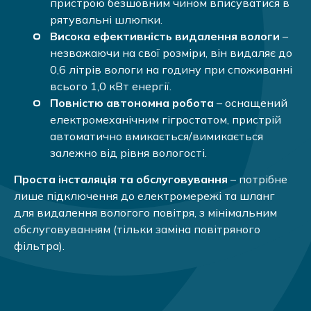
пристрою безшовним чином вписуватися в
рятувальні шлюпки.
Висока ефективність видалення вологи
–
незважаючи на свої розміри, він видаляє до
0,6 літрів вологи на годину при споживанні
всього 1,0 кВт енергії.
Повністю автономна робота
– оснащений
електромеханічним гігростатом, пристрій
автоматично вмикається/вимикається
залежно від рівня вологості.
Проста інсталяція та обслуговування
– потрібне
лише підключення до електромережі та шланг
для видалення вологого повітря, з мінімальним
обслуговуванням (тільки заміна повітряного
фільтра).