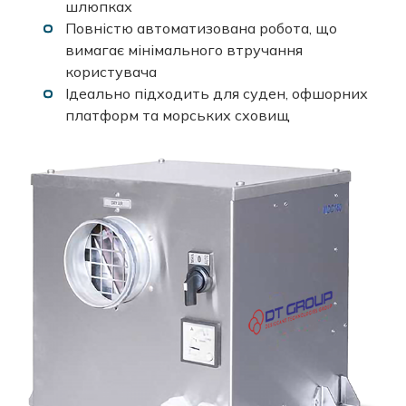
шлюпках
Повністю автоматизована робота, що
вимагає мінімального втручання
користувача
Ідеально підходить для суден, офшорних
платформ та морських сховищ