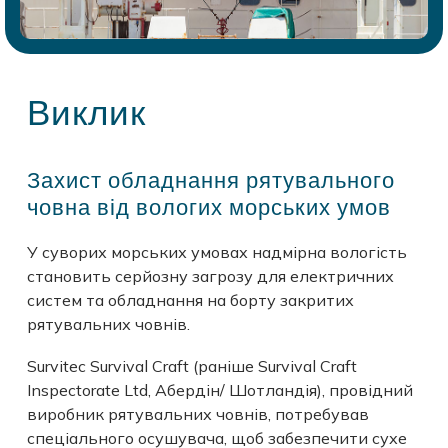
Виклик
Захист обладнання рятувального
човна від вологих морських умов
У суворих морських умовах надмірна вологість
становить серйозну загрозу для електричних
систем та обладнання на борту закритих
рятувальних човнів.
Survitec Survival Craft (раніше Survival Craft
Inspectorate Ltd, Абердін/ Шотландія), провідний
виробник рятувальних човнів, потребував
спеціального осушувача, щоб забезпечити сухе