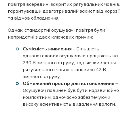
повітря всередині закритих рятувальних човнів,
гарантувавши довготривалий захист від корозії
та відмов обладнання.
Однак, стандартні осушувачі повітря були
непридатні з двох ключових причин:
Сумісність живлення
– Більшість
однопотокових осушувачів працюють на
230 В змінного струму, тоді як живлення
рятувального човна становило 42 В
змінного струму.
Обмежений простір для встановлення
–
Осушувач повинен був бути надзвичайно
компактним, одночасно забезпечуючи
високу ефективність видалення вологи.