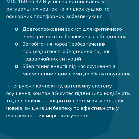
MDC160 на 42 В успішно встановлено у
рятувальних човнах на кількох суднах та
офшорних платформах, забезпечуючи:
Довгостроковий захист для критичного
електричного та безпекового обладнання
Запобігання корозії, забезпечення
працездатності обладнання під час
надзвичайних ситуацій
Зберігання енергії під час осушення, з
мінімальними вимогами до обслуговування
Інтегруючи компактну, автономну систему
осушення, компанія Survitec підвищила надійність
та довговічність закритих систем рятувальних
човнів, зміцнивши безпеку та ефективність у
екстремальних морських умовах.