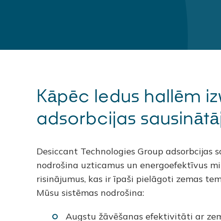
Kāpēc ledus hallēm iz
adsorbcijas sausinātā
Desiccant Technologies Group adsorbcijas s
nodrošina uzticamus un energoefektīvus mi
risinājumus, kas ir īpaši pielāgoti zemas t
Mūsu sistēmas nodrošina:
Augstu žāvēšanas efektivitāti ar ze