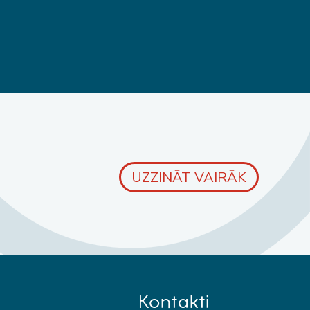
UZZINĀT VAIRĀK
Kontakti