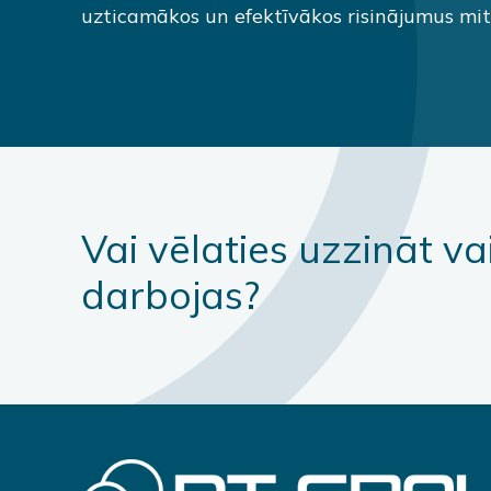
uzticamākos un efektīvākos risinājumus mitr
Vai vēlaties uzzināt va
darbojas?