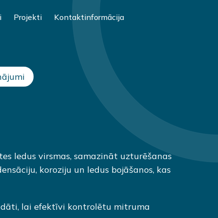
i
Projekti
Kontaktinformācija
nājumi
tes ledus virsmas, samazināt uzturēšanas
ensāciju, koroziju un ledus bojāšanos, kas
dāti, lai efektīvi kontrolētu mitruma