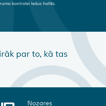
uma kontrolei ledus hallēs.
irāk par to, kā tas
Nozares