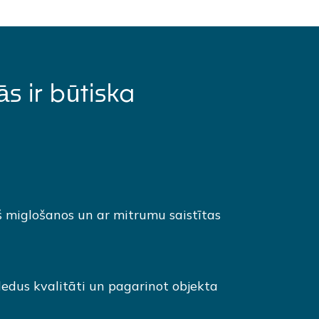
s ir būtiska
š miglošanos un ar mitrumu saistītas
 ledus kvalitāti un pagarinot objekta