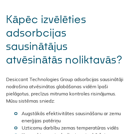
Kāpēc izvēlēties
adsorbcijas
sausinātājus
atvēsinātās noliktavās?
Desiccant Technologies Group adsorbcijas sausinātāji
nodrošina atvēsinātas glabāšanas vidēm īpaši
pielāgotus, precīzus mitruma kontroles risinājumus.
Mūsu sistēmas sniedz:
Augstākās efektivitātes sausināšanu ar zemu
enerģijas patēriņu
Uzticamu darbību zemas temperatūras vidēs