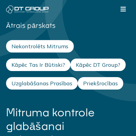
Ātrais pārskats
Nekontrolēts Mitrums
Kāpēc Tas Ir Būtiski?
Kāpēc DT Group?
Uzglabāšanas Prasības
Priekšrocības
Mitruma kontrole
glabāšanai