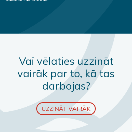
Vai vēlaties uzzināt
vairāk par to, kā tas
darbojas?
UZZINĀT VAIRĀK