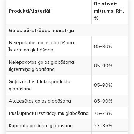
Relatīvais
Produkti/Materiāli
mitrums, RH,
%
Gaļas pārstrādes industrija
Neiepakotas gaļas glabāšana:
85–90%
Īstermiņa glabāšana
Neiepakotas gaļas glabāšana:
85–90%
Ilgtermiņa glabāšana
Gaļas un tās blakusproduktu
85–90%
glabāšana
Atdzesētas gaļas glabāšana
85–90%
Puskūpinātu izstrādājumu glabāšana
75–78%
Kūpinātu produktu glabāšana
23–35%