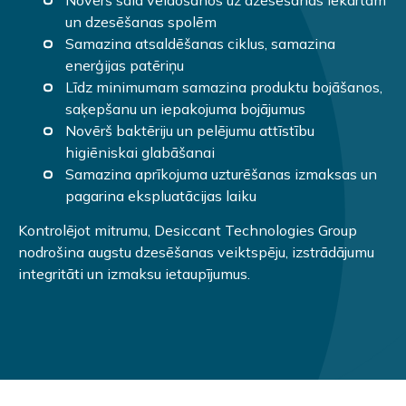
un dzesēšanas spolēm
Samazina atsaldēšanas ciklus, samazina
enerģijas patēriņu
Līdz minimumam samazina produktu bojāšanos,
saķepšanu un iepakojuma bojājumus
Novērš baktēriju un pelējumu attīstību
higiēniskai glabāšanai
Samazina aprīkojuma uzturēšanas izmaksas un
pagarina ekspluatācijas laiku
Kontrolējot mitrumu, Desiccant Technologies Group
nodrošina augstu dzesēšanas veiktspēju, izstrādājumu
integritāti un izmaksu ietaupījumus.