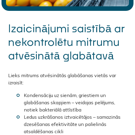
Izaicinājumi saistībā ar
nekontrolētu mitrumu
atvēsinātā glabātavā
Lieks mitrums atvēsinātās glabāšanas vietās var
izraisīt:
Kondensāciju uz sienām, griestiem un
glabāšanas skapjiem – veidojas pelējums,
notiek bakteriālā attīstība
Ledus uzkrāšanos iztvaicētājos – samazinās
dzesēšanas efektivitāte un palielinās
atsaldēšanas cikli