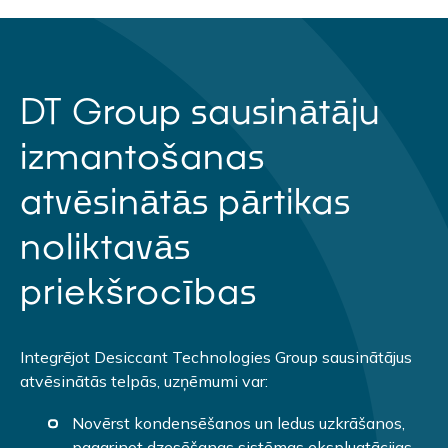
DT Group sausinātāju
izmantošanas
atvēsinātās pārtikas
noliktavās
priekšrocības
Integrējot Desiccant Technologies Group sausinātājus
atvēsinātās telpās, uzņēmumi var:
Novērst kondensēšanos un ledus uzkrāšanos,
pagarinot dzesēšanas sistēmas ekspluatācijas