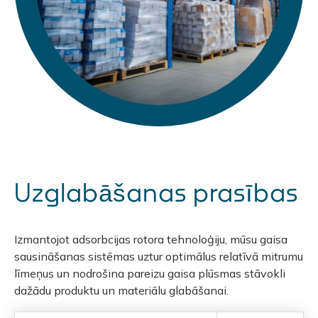
Uzglabāšanas prasības
Izmantojot adsorbcijas rotora tehnoloģiju, mūsu gaisa
sausināšanas sistēmas uztur optimālus relatīvā mitrumu
līmeņus un nodrošina pareizu gaisa plūsmas stāvokli
dažādu produktu un materiālu glabāšanai.