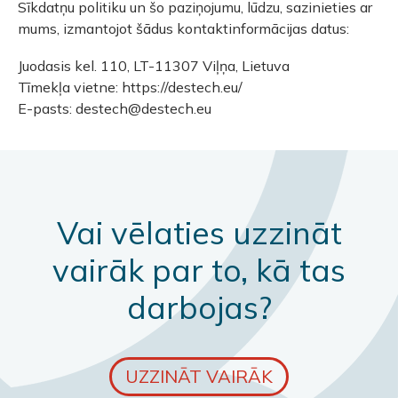
Sīkdatņu politiku un šo paziņojumu, lūdzu, sazinieties ar
mums, izmantojot šādus kontaktinformācijas datus:
Juodasis kel. 110, LT-11307 Viļņa, Lietuva
Tīmekļa vietne: https://destech.eu/
E-pasts: destech@destech.eu
Vai vēlaties uzzināt
vairāk par to, kā tas
darbojas?
UZZINĀT VAIRĀK