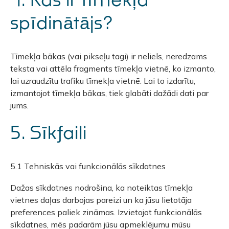
spīdinātājs?
Tīmekļa bākas (vai pikseļu tagi) ir neliels, neredzams
teksta vai attēla fragments tīmekļa vietnē, ko izmanto,
lai uzraudzītu trafiku tīmekļa vietnē. Lai to izdarītu,
izmantojot tīmekļa bākas, tiek glabāti dažādi dati par
jums.
5. Sīkfaili
5.1 Tehniskās vai funkcionālās sīkdatnes
Dažas sīkdatnes nodrošina, ka noteiktas tīmekļa
vietnes daļas darbojas pareizi un ka jūsu lietotāja
preferences paliek zināmas. Izvietojot funkcionālās
sīkdatnes, mēs padarām jūsu apmeklējumu mūsu