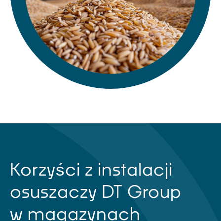
Korzyści z instalacji
osuszaczy DT Group
w magazynach