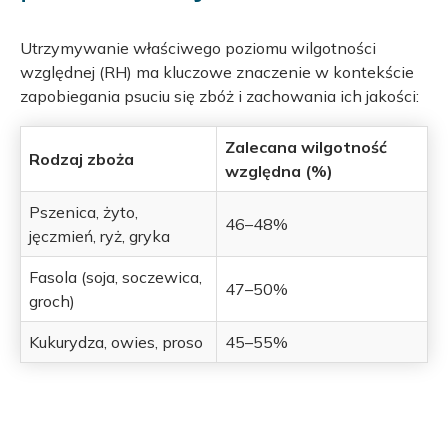
Utrzymywanie właściwego poziomu wilgotności
względnej (RH) ma kluczowe znaczenie w kontekście
zapobiegania psuciu się zbóż i zachowania ich jakości:
Zalecana wilgotność
Rodzaj zboża
względna (%)
Pszenica, żyto,
46–48%
jęczmień, ryż, gryka
Fasola (soja, soczewica,
47–50%
groch)
Kukurydza, owies, proso
45–55%