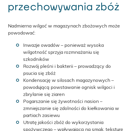
przechowywania zbóż
Nadmierna wilgoć w magazynach zbożowych może
powodować:
Inwazje owadów – ponieważ wysoka
wilgotność sprzyja rozmnażaniu się
szkodników
Rozwój pleśni i bakterii – prowadzący do
psucia się zbóż
Kondensację w silosach magazynowych –
powodującą powstawanie ognisk wilgoci i
zbrylanie się ziaren
Pogarszanie się żywotności nasion –
zmniejszanie się zdolności do kiełkowania w
partiach zasiewu
Utratę jakości zbóż do wykorzystania
spożywczego – wpływającą na smak, teksturę