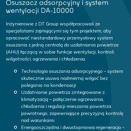
Osuszacz adsorpcyjny i system
wentylacji DA-10000
Inżynierowie z DT Group współpracowali ze
specjalistami zajmującymi się tym projektem, aby
opracować niestandardowy przemysłowy system
osuszania z jedną centralą do uzdatniania powietrza
(AHU) łączącą w sobie funkcje wentylacji, kontroli
wilgotności, ogrzewania i chłodzenia.
Technologia osuszania adsorpcyjnego – system
skutecznie usuwa nadmierną wilgoć bez
polegania na kondensacji
Uzdatnianie powietrza zintegrowane z
klimatyzacją – połączenie ogrzewania,
chłodzenia i regulacji mieszania powietrza
powrotnego, zapewniające precyzyjną kontrolę
nad warunkami
Energooszczędna i dwustopniowa regeneracja –