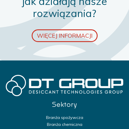
jak działają nasze
rozwiązania?
WIĘCEJ INFORMACJI
Sektory
Branża spożywcza
Branża chemiczna