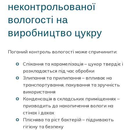
неконтрольованої
вологості на
виробництво цукру
Поганий контроль вологості може спричинити:
Спікання та карамелізація – цукор твердіє і
розкладається під час обробки
Злипання та прилипання – впливає на
транспортування, пакування та зручність
використання
Конденсація в складських приміщеннях –
призводить до накопичення вологи на
стінах і дахах
Пліснява та ріст бактерій – підривають
гігієну та безпеку