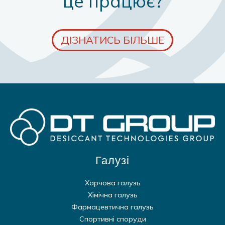
це працює?
ДІЗНАТИСЬ БІЛЬШЕ
Галузі
Харчова галузь
Хімічна галузь
Фармацевтична галузь
Спортивні споруди