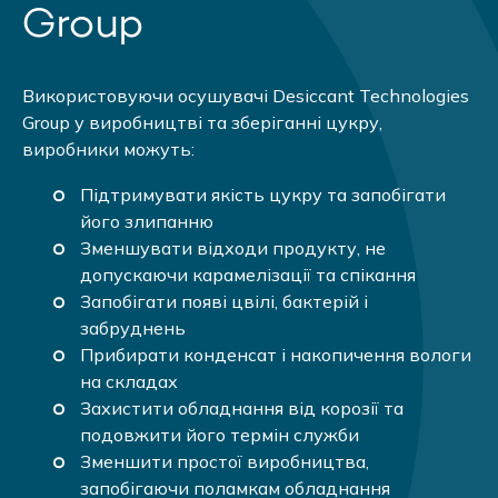
Group
Використовуючи осушувачі Desiccant Technologies
Group у виробництві та зберіганні цукру,
виробники можуть:
Підтримувати якість цукру та запобігати
його злипанню
Зменшувати відходи продукту, не
допускаючи карамелізації та спікання
Запобігати появі цвілі, бактерій і
забруднень
Прибирати конденсат і накопичення вологи
на складах
Захистити обладнання від корозії та
подовжити його термін служби
Зменшити простої виробництва,
запобігаючи поламкам обладнання