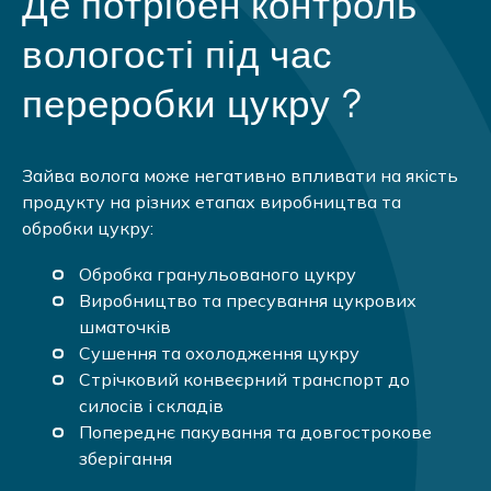
Де потрібен контроль
вологості під час
переробки цукру ?
Зайва волога може негативно впливати на якість
продукту на різних етапах виробництва та
обробки цукру:
Обробка гранульованого цукру
Виробництво та пресування цукрових
шматочків
Сушення та охолодження цукру
Стрічковий конвеєрний транспорт до
силосів і складів
Попереднє пакування та довгострокове
зберігання