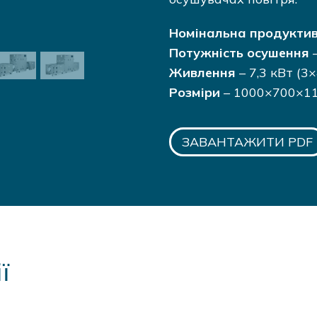
Номінальна продуктив
Потужність осушення
–
Живлення
– 7,3 кВт (3×
Розміри
– 1000×700×1
ЗАВАНТАЖИТИ PDF
ї