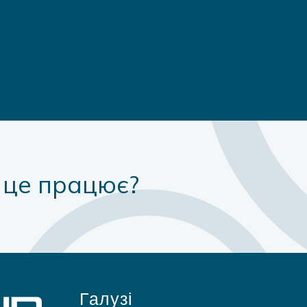
к це працює?
Галузі