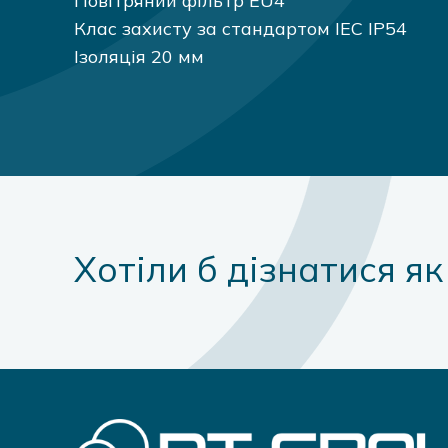
Повітряний фільтр EU4
Клас захисту за стандартом IEC IP54
Ізоляція 20 мм
Хотіли б дізнатися я