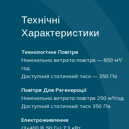
Технічні
Характеристики
Технологічне Повітря
Номінальна витрата повітря — 850 м³/
год
Доступний статичний тиск — 350 Па
Повітря Для Регенерації
Номінальна витрата повітря 250 м³/год
Доступний статичний тиск 350 Па
Електроживлення
(3×400 В, 50 Гц) 7,3 кВт