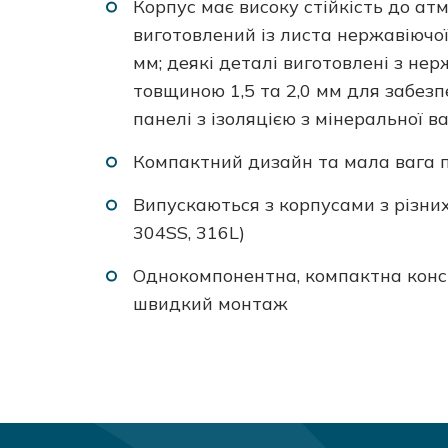
Корпус має високу стійкість до атм
виготовлений із листа нержавіючої
мм; деякі деталі виготовлені з нер
товщиною 1,5 та 2,0 мм для забезп
панелі з ізоляцією з мінеральної 
Компактний дизайн та мала вага 
Випускаються з корпусами з різних
304SS, 316L)
Однокомпонентна, компактна конст
швидкий монтаж