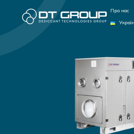
Про нас
Украї