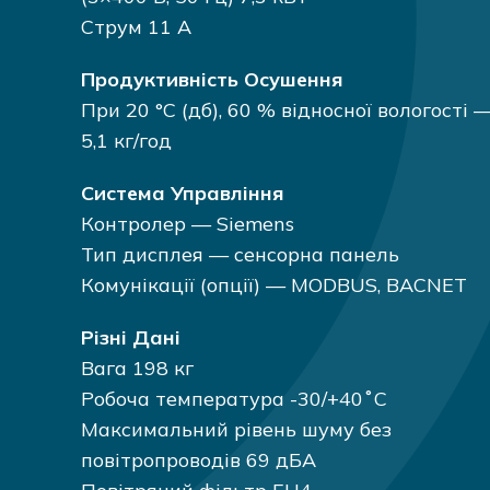
Струм 11 А
Продуктивність Осушення
При 20 °C (дб), 60 % відносної вологості 
5,1 кг/год
Система Управління
Контролер — Siemens
Тип дисплея — сенсорна панель
Комунікації (опції) — MODBUS, BACNET
Різні Дані
Вага 198 кг
Робоча температура -30/+40˚С
Максимальний рівень шуму без
повітропроводів 69 дБА