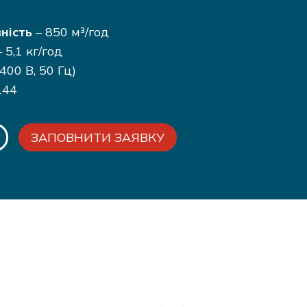
ність
– 850 м³/год
 5,1 кг/год
400 В, 50 Гц)
144
ЗАПОВНИТИ ЗАЯВКУ