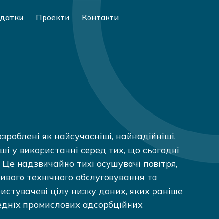
датки
Проекти
Контакти
озроблені як найсучасніші, найнадійніші,
ші у використанні серед тих, що сьогодні
 Це надзвичайно тихі осушувачі повітря,
ивого технічного обслуговування та
истувачеві цілу низку даних, яких раніше
редніх промислових адсорбційних