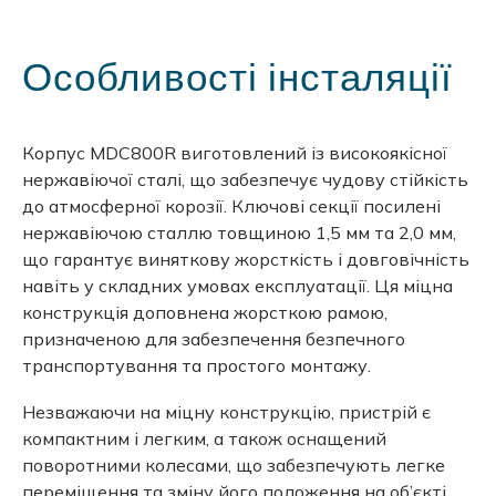
Особливості інсталяції
Корпус MDC800R виготовлений із високоякісної
нержавіючої сталі, що забезпечує чудову стійкість
до атмосферної корозії. Ключові секції посилені
нержавіючою сталлю товщиною 1,5 мм та 2,0 мм,
що гарантує виняткову жорсткість і довговічність
навіть у складних умовах експлуатації. Ця міцна
конструкція доповнена жорсткою рамою,
призначеною для забезпечення безпечного
транспортування та простого монтажу.
Незважаючи на міцну конструкцію, пристрій є
компактним і легким, а також оснащений
поворотними колесами, що забезпечують легке
переміщення та зміну його положення на об’єкті.