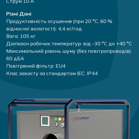
Струм 10 А
Різні Дані
Продуктивність осушення (при 20 °C, 60 %
відносної вологості): 4,4 кг/год
Вага: 105 кг
Діапазон робочих температур: від -30 °C до +40 °C
Максимальний рівень шуму (без повітропроводів):
60 дБА
Повітряний фільтр: EU4
Клас захисту за стандартом IEC: IP44