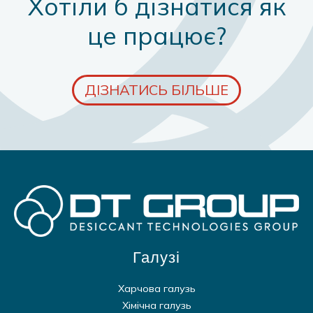
Хотіли б дізнатися як
це працює?
ДІЗНАТИСЬ БІЛЬШЕ
Галузі
Харчова галузь
Хімічна галузь