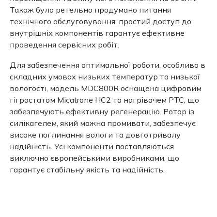
Також було ретельно продумано питання
технічного обслуговування: простий доступ до
внутрішніх компонентів гарантує ефективне
проведення сервісних робіт.
Для забезпечення оптимальної роботи, особливо в
складних умовах низьких температур та низької
вологості, модель MDC800R оснащена цифровим
гігростатом Micatrone HC2 та нагрівачем PTC, що
забезпечують ефективну регенерацію. Ротор із
силікагелем, який можна промивати, забезпечує
високе поглинання вологи та довготривалу
надійність. Усі компоненти поставляються
виключно європейськими виробниками, що
гарантує стабільну якість та надійність.