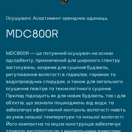
Осушувачі: Асортимент орендних одиниць
MDC800R
MDC800R — це потужний осушувач на основі
адсорбенту, призначений для широкого спектру
застосувань, зокрема для сушіння будівель,
регулювання вологості в підвалах, гаражах та
водопровідних спорудах, а також для загального
осушення повітря та технологічного сушіння.
Прилад підходить як для нових будівель, так і для
об’єктів, що зазнали пошкоджень від води, та
забезпечує ефективний контроль вологості навіть
за умов низької температури та низької вологості.
Його компактна та міцна конструкція забезпечує
тривалу експлуатацію з мінімальними вимогами