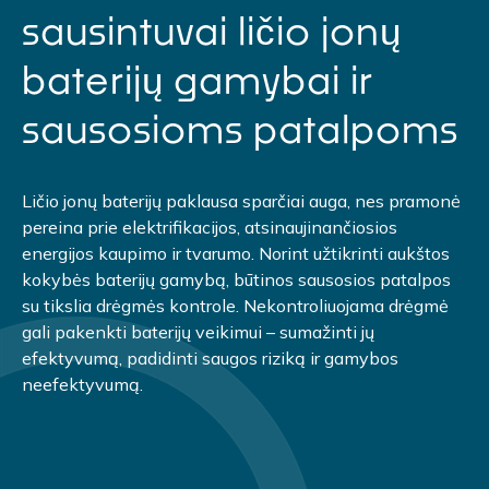
sausintuvai ličio jonų
baterijų gamybai ir
sausosioms patalpoms
Ličio jonų baterijų paklausa sparčiai auga, nes pramonė
pereina prie elektrifikacijos, atsinaujinančiosios
energijos kaupimo ir tvarumo. Norint užtikrinti aukštos
kokybės baterijų gamybą, būtinos sausosios patalpos
su tikslia drėgmės kontrole. Nekontroliuojama drėgmė
gali pakenkti baterijų veikimui – sumažinti jų
efektyvumą, padidinti saugos riziką ir gamybos
neefektyvumą.