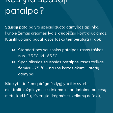
patalpa?
Sausoji patalpa yra specializuota gamybos aplinka,
kurioje žemas drėgmės lygis kruopščiai kontroliuojamas.
Klasifikuojama pagal rasos taško temperatūrą (Tdp):
Standartinės sausosios patalpos: rasos taškas
nuo –35 °C iki –65 °C
Specialiosios sausosios patalpos: rasos taškas
žemiau –75 °C – naujos kartos akumuliatorių
gamybai
Išlaikyti itin žemą drėgmės lygį yra itin svarbu
elektrolito užpildymo, surinkimo ir sandarinimo procesų
metu, kad būtų išvengta drėgmės sukeliamų defektų.