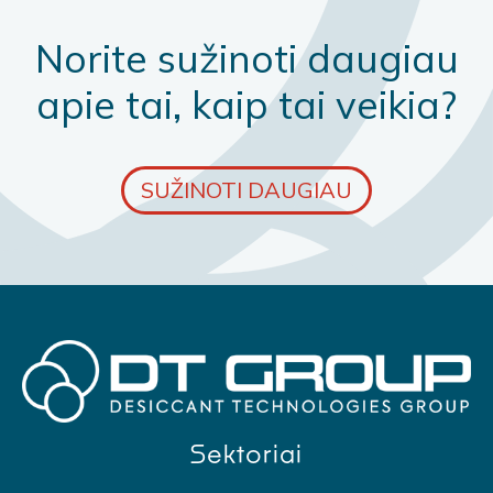
Norite sužinoti daugiau
apie tai, kaip tai veikia?
SUŽINOTI DAUGIAU
Sektoriai