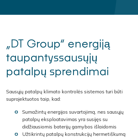
„DT Group“ energiją
taupantyssausųjų
patalpų sprendimai
Sausųjų patalpų klimato kontrolės sistemos turi būti
suprojektuotos taip, kad:
Sumažintų energijos suvartojimą, nes sausųjų
patalpų eksploatavimas yra susijęs su
didžiausiomis baterijų gamybos išlaidomis
Užtikrintų patalpų konstrukcijų hermetiškumą