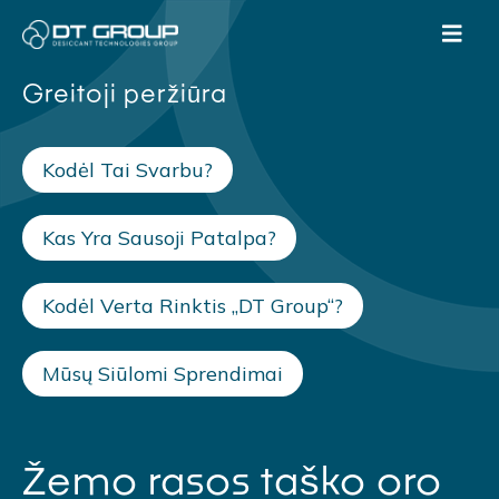
Greitoji peržiūra
Kodėl Tai Svarbu?
Kas Yra Sausoji Patalpa?
Kodėl Verta Rinktis „DT Group“?
Mūsų Siūlomi Sprendimai
Žemo rasos taško oro