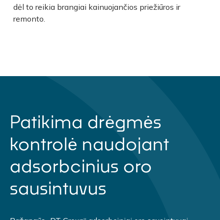
dėl to reikia brangiai kainuojančios priežiūros ir
remonto.
Patikima drėgmės
kontrolė naudojant
adsorbcinius oro
sausintuvus