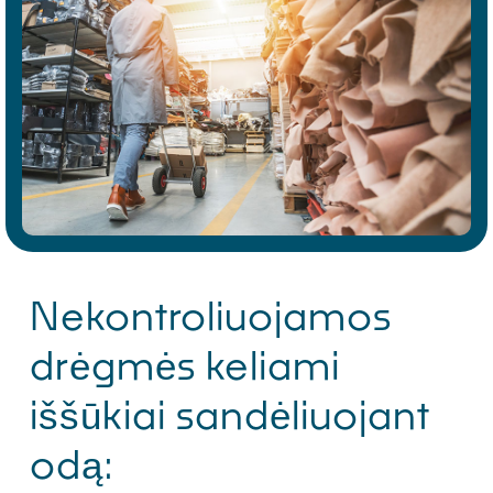
Nekontroliuojamos
drėgmės keliami
iššūkiai sandėliuojant
odą: