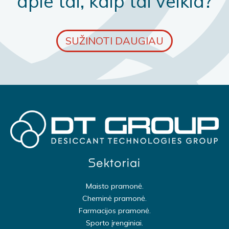
apie tai, kaip tai veikia?
SUŽINOTI DAUGIAU
Sektoriai
Maisto pramonė.
Cheminė pramonė.
Farmacijos pramonė.
Sporto įrenginiai.