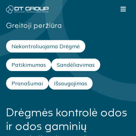
Greitoji peržiūra
Nekontroliuojama Drėgmė
Patikimumas
Sandėliavimas
Pranašumai
Išsaugojimas
Drėgmės kontrolė odos
ir odos gaminių