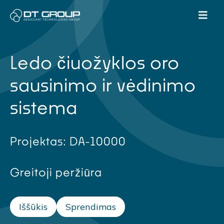
Ledo čiuožyklos oro
sausinimo ir vėdinimo
sistema
Projektas: DA-10000
Greitoji peržiūra
Iššūkis
Sprendimas