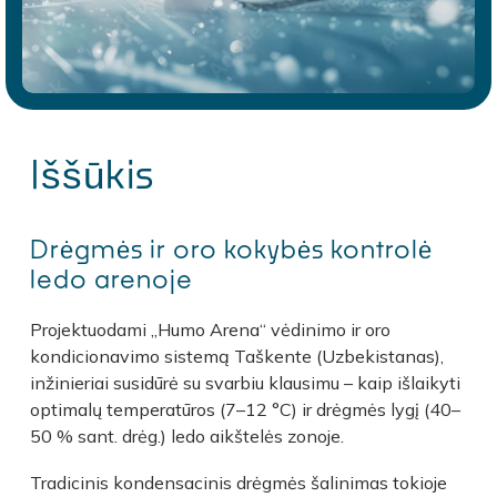
Iššūkis
Drėgmės ir oro kokybės kontrolė
ledo arenoje
Projektuodami „Humo Arena“ vėdinimo ir oro
kondicionavimo sistemą Taškente (Uzbekistanas),
inžinieriai susidūrė su svarbiu klausimu – kaip išlaikyti
optimalų temperatūros (7–12 °C) ir drėgmės lygį (40–
50 % sant. drėg.) ledo aikštelės zonoje.
Tradicinis kondensacinis drėgmės šalinimas tokioje