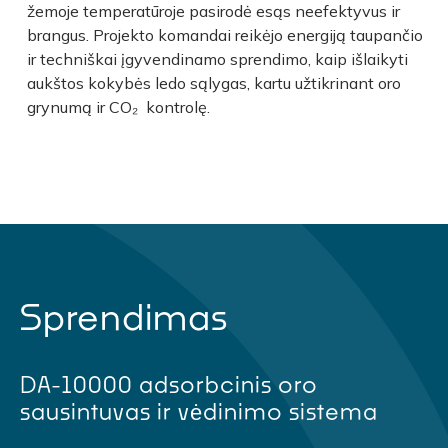
žemoje temperatūroje pasirodė esąs neefektyvus ir
brangus. Projekto komandai reikėjo energiją taupančio
ir techniškai įgyvendinamo sprendimo, kaip išlaikyti
aukštos kokybės ledo sąlygas, kartu užtikrinant oro
grynumą ir CO₂ kontrolę.
Sprendimas
DA-10000 adsorbcinis oro
sausintuvas ir vėdinimo sistema