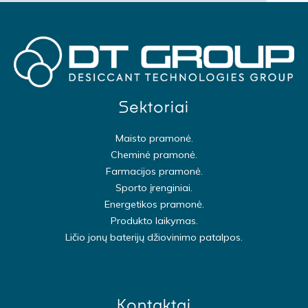
Sektoriai
Maisto pramonė.
Cheminė pramonė.
Farmacijos pramonė.
Sporto įrenginiai.
Energetikos pramonė.
Produkto laikymas.
Ličio jonų baterijų džiovinimo patalpos.
Kontaktai