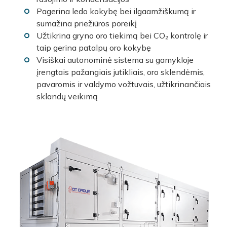
Pagerina ledo kokybę bei ilgaamžiškumą ir
sumažina priežiūros poreikį
Užtikrina gryno oro tiekimą bei CO₂ kontrolę ir
taip gerina patalpų oro kokybę
Visiškai autonominė sistema su gamykloje
įrengtais pažangiais jutikliais, oro sklendėmis,
pavaromis ir valdymo vožtuvais, užtikrinančiais
sklandų veikimą