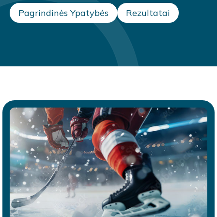
Pagrindinės Ypatybės
Rezultatai