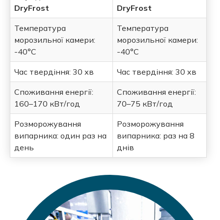
DryFrost
DryFrost
Температура
Температура
морозильної камери:
морозильної камери:
-40°C
-40°C
Час твердіння: 30 хв
Час твердіння: 30 хв
Споживання енергії:
Споживання енергії:
160–170 кВт/год
70–75 кВт/год
Розморожування
Розморожування
випарника: один раз на
випарника: раз на 8
день
днів