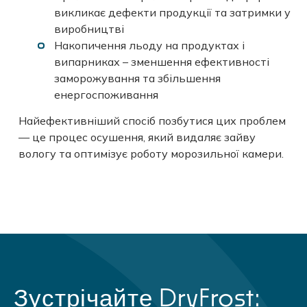
викликає дефекти продукції та затримки у
виробництві
Накопичення льоду на продуктах і
випарниках – зменшення ефективності
заморожування та збільшення
енергоспоживання
Найефективніший спосіб позбутися цих проблем
— це процес осушення, який видаляє зайву
вологу та оптимізує роботу морозильної камери.
Зустрічайте DryFrost: