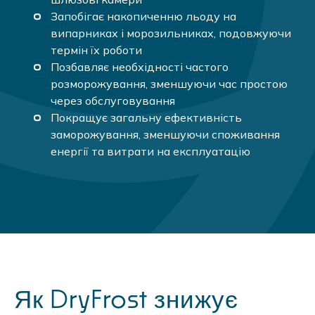
Запобігає накопиченню льоду на
випарниках і морозильниках, подовжуючи
термін їх роботи
Позбавляє необхідності частого
розморожування, зменшуючи час простою
через обслуговування
Покращує загальну ефективність
заморожування, зменшуючи споживання
енергії та витрати на експлуатацію
Як DryFrost знижує