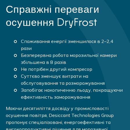
Справжні переваги
осушення DryFrost
Споживання енергії зменшилося в 2–2,4
рази
Безперервна робота морозильної камери
збільшена в 8 разів
Не потрібен другий компресор
Суттєво зменшує витрати на
обслуговування та розморожування
Запобігає накопиченню льоду, покращуючи
ефективність заморожування
Маючи десятиліття досвіду у промисловості
осушення повітря, Desiccant Technologies Group
пропонує спеціалізовані, енергоефективні та
високопродуктивні рішення для морозивної