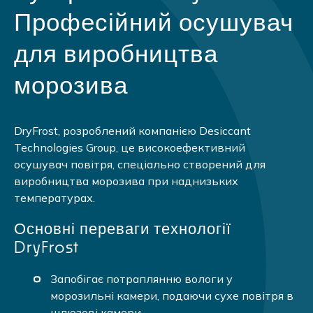
Професійний осушувач
для виробництва
морозива
DryFrost, розроблений компанією Desiccant
Technologies Group, це високоефективний
осушувач повітря, спеціально створений для
виробництва морозива при наднизьких
температурах.
Основні переваги технології
DryFrost
Запобігає потраплянню вологи у
морозильні камери, подаючи сухе повітря в
шлюзові камери