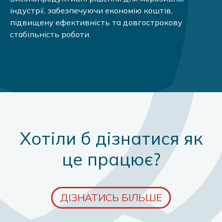
індустрії, забезпечуючи економію коштів,
підвищену ефективність та довгострокову
стабільність роботи.
Хотіли б дізнатися як
це працює?
ДІЗНАТИСЬ БІЛЬШЕ