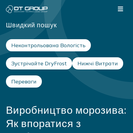
Швидкий пошук
Неконтрольована Вологість
Зустрічайте DryFrost
Нижчі Витрати
Переваги
Виробництво морозива:
Як впоратися з