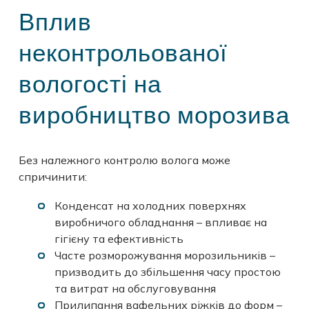
Вплив
неконтрольованої
вологості на
виробництво морозива
Без належного контролю волога може
спричинити:
Конденсат на холодних поверхнях
виробничого обладнання – впливає на
гігієну та ефективність
Часте розморожування морозильників –
призводить до збільшення часу простою
та витрат на обслуговування
Прилипання вафельних ріжків до форм –