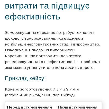
витрати та підвищує
ефективність
Заморожування морозива потребує технології
шокового заморожування, яка є однією з
найбільш енерговитратних стадій виробництва.
Накопичення льоду на випарниках і
морозильниках призводить до частого
розморожування та неефективності — проблема,
якої можна уникнути, але вона досить дорога.
Приклад кейсу:
Камера загартовування: 7,3 × 3,9 × 4 м
(вафельний ріжок, 5000 порцій/год)
Перед встановленням
Після встановлення