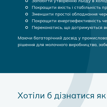
Запобігти утворенню льоду в хол
Покращити якість і стабільність п
Зменшити простої обладнання через
Покращити енергоефективність чер
Переконатись, що дотримуються вс
Маючи багаторічний досвід у промисловос
рішення для молочного виробництва, забе
Хотіли б дізнатися я