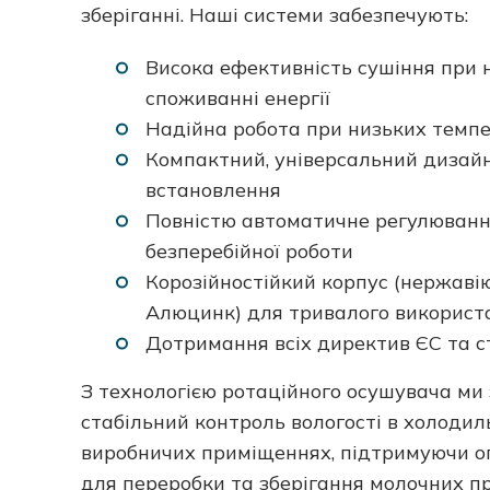
зберіганні. Наші системи забезпечують:
Висока ефективність сушіння при 
споживанні енергії
Надійна робота при низьких темп
Компактний, універсальний дизайн
встановлення
Повністю автоматичне регулювання
безперебійної роботи
Корозійностійкий корпус (нержаві
Алюцинк) для тривалого використ
Дотримання всіх директив ЄС та с
З технологією ротаційного осушувача ми
стабільний контроль вологості в холоди
виробничих приміщеннях, підтримуючи о
для переробки та зберігання молочних пр