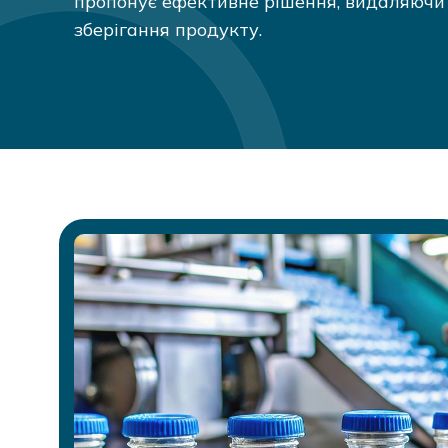
пропонує ефективне рішення, видаляючи 
зберігання продукту.