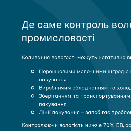
Де саме контроль вол
промисловості
Коливання вологості можуть негативно вп
Порошковими молочними інгредієнт
пакування
Виробничим обладнанням та холод
Зберіганням та транспортуванням 
пакування
Лінії пакування – запобігає пробл
Контролюючи вологість нижче 70% ВВ, ос