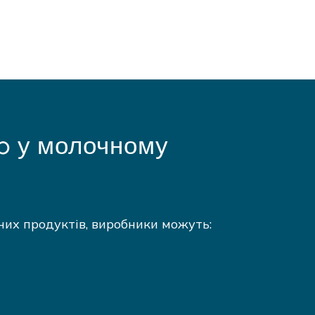
p у молочному
них продуктів, виробники можуть: