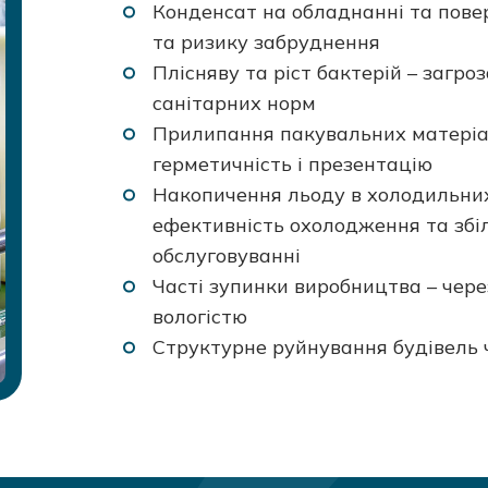
Конденсат на обладнанні та повер
та ризику забруднення
Плісняву та ріст бактерій – загр
санітарних норм
Прилипання пакувальних матеріал
герметичність і презентацію
Накопичення льоду в холодильни
ефективність охолодження та збі
обслуговуванні
Часті зупинки виробництва – чере
вологістю
Структурне руйнування будівель 