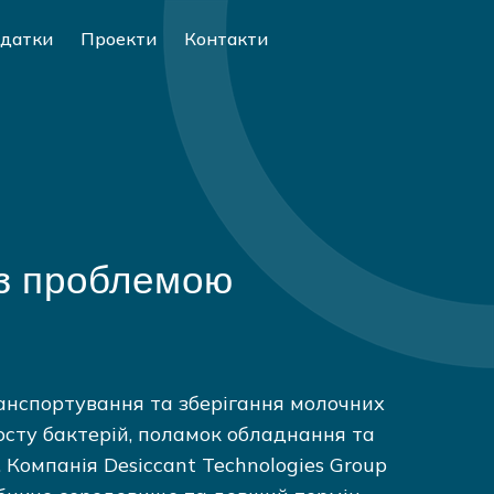
датки
Проекти
Контакти
 з проблемою
анспортування та зберігання молочних
росту бактерій, поламок обладнання та
. Компанія Desiccant Technologies Group