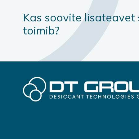
Kas soovite lisateavet 
toimib?