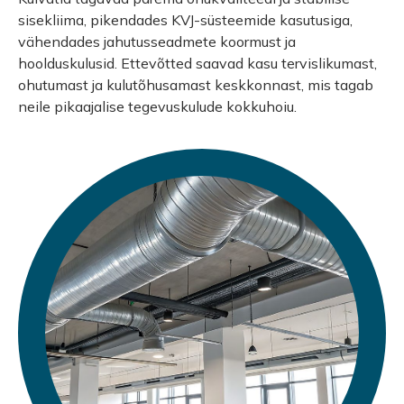
sisekliima, pikendades KVJ-süsteemide kasutusiga,
vähendades jahutusseadmete koormust ja
hoolduskulusid. Ettevõtted saavad kasu tervislikumast,
ohutumast ja kulutõhusamast keskkonnast, mis tagab
neile pikaajalise tegevuskulude kokkuhoiu.