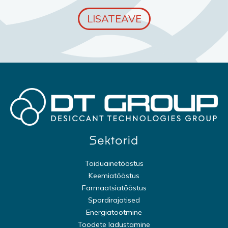
LISATEAVE
Sektorid
Toiduainetööstus
Keemiatööstus
Farmaatsiatööstus
Spordirajatised
Energiatootmine
Toodete ladustamine