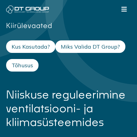
Kiirülevaated
Kus Kasutada?
Miks Valida DT Group?
Tõhusus
Niiskuse reguleerimine
ventilatsiooni- ja
kliimasüsteemides