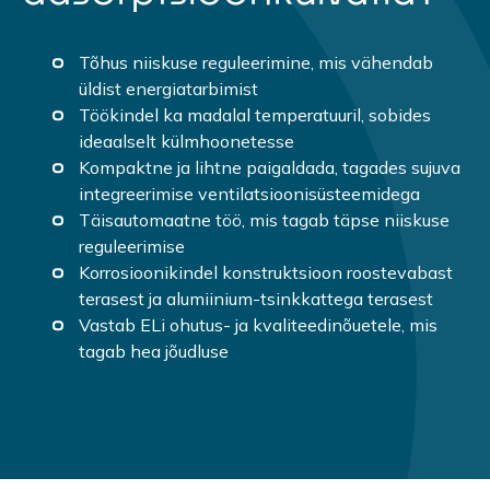
Tõhus niiskuse reguleerimine, mis vähendab
üldist energiatarbimist
Töökindel ka madalal temperatuuril, sobides
ideaalselt külmhoonetesse
Kompaktne ja lihtne paigaldada, tagades sujuva
integreerimise ventilatsioonisüsteemidega
Täisautomaatne töö, mis tagab täpse niiskuse
reguleerimise
Korrosioonikindel konstruktsioon roostevabast
terasest ja alumiinium-tsinkkattega terasest
Vastab ELi ohutus- ja kvaliteedinõuetele, mis
tagab hea jõudluse