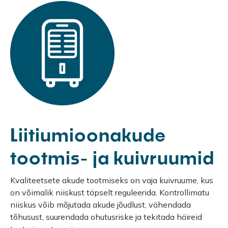
Liitiumioonakude
tootmis- ja kuivruumid
Kvaliteetsete akude tootmiseks on vaja kuivruume, kus
on võimalik niiskust täpselt reguleerida. Kontrollimatu
niiskus võib mõjutada akude jõudlust, vähendada
tõhusust, suurendada ohutusriske ja tekitada häireid