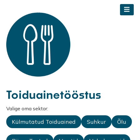
Toiduainetööstus
Valige oma sektor:
Külmutatud Toiduained
Suhkur
Õlu