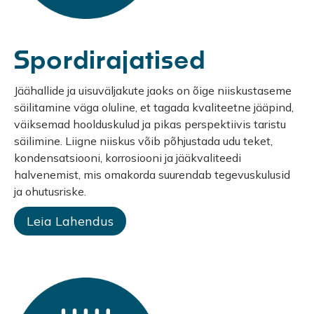
Spordirajatised
Jäähallide ja uisuväljakute jaoks on õige niiskustaseme
säilitamine väga oluline, et tagada kvaliteetne jääpind,
väiksemad hoolduskulud ja pikas perspektiivis taristu
säilimine. Liigne niiskus võib põhjustada udu teket,
kondensatsiooni, korrosiooni ja jääkvaliteedi
halvenemist, mis omakorda suurendab tegevuskulusid
ja ohutusriske.
Leia Lahendus