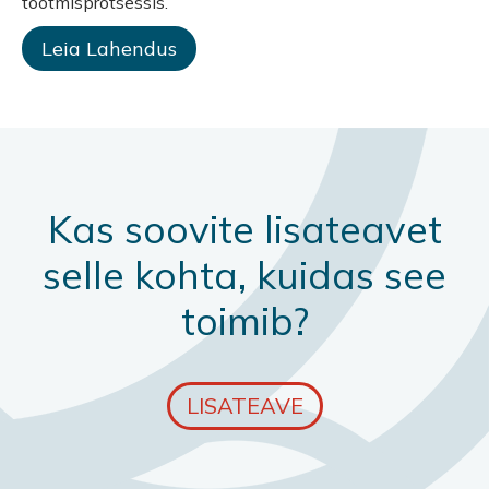
tootmisprotsessis.
Leia Lahendus
Kas soovite lisateavet
selle kohta, kuidas see
toimib?
LISATEAVE