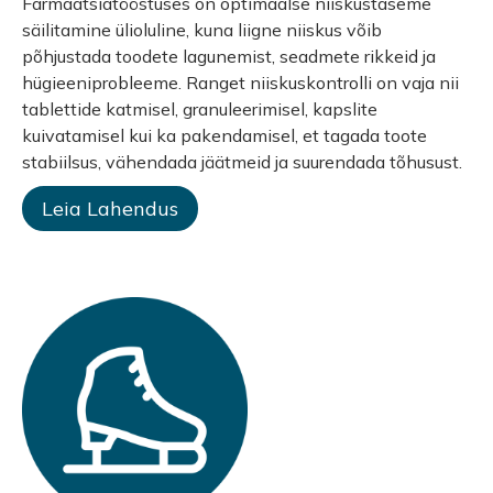
Farmaatsiatööstuses on optimaalse niiskustaseme
säilitamine ülioluline, kuna liigne niiskus võib
põhjustada toodete lagunemist, seadmete rikkeid ja
hügieeniprobleeme. Ranget niiskuskontrolli on vaja nii
tablettide katmisel, granuleerimisel, kapslite
kuivatamisel kui ka pakendamisel, et tagada toote
stabiilsus, vähendada jäätmeid ja suurendada tõhusust.
Leia Lahendus