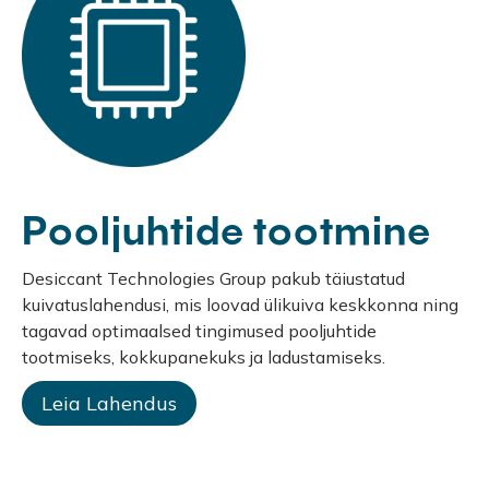
Pooljuhtide tootmine
Desiccant Technologies Group pakub täiustatud
kuivatuslahendusi, mis loovad ülikuiva keskkonna ning
tagavad optimaalsed tingimused pooljuhtide
tootmiseks, kokkupanekuks ja ladustamiseks.
Leia Lahendus