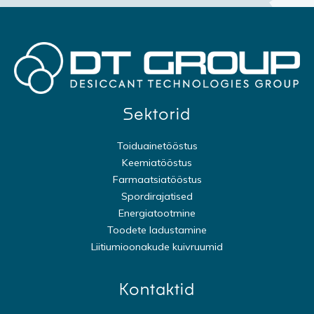
Sektorid
Toiduainetööstus
Keemiatööstus
Farmaatsiatööstus
Spordirajatised
Energiatootmine
Toodete ladustamine
Liitiumioonakude kuivruumid
Kontaktid