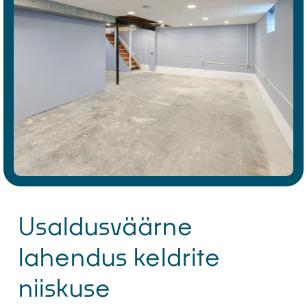
Usaldusväärne
lahendus keldrite
niiskuse