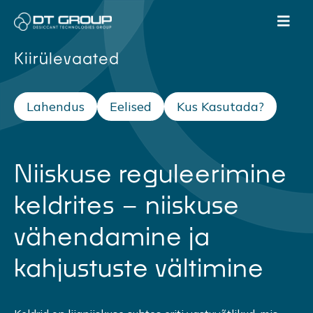
Kiirülevaated
Lahendus
Eelised
Kus Kasutada?
Niiskuse reguleerimine
keldrites – niiskuse
vähendamine ja
kahjustuste vältimine