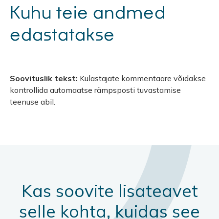
Kuhu teie andmed
edastatakse
Soovituslik tekst:
Külastajate kommentaare võidakse
kontrollida automaatse rämpsposti tuvastamise
teenuse abil.
Kas soovite lisateavet
selle kohta, kuidas see