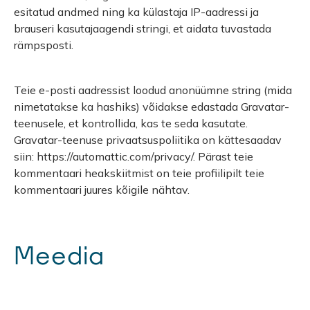
esitatud andmed ning ka külastaja IP-aadressi ja
brauseri kasutajaagendi stringi, et aidata tuvastada
rämpsposti.
Teie e-posti aadressist loodud anonüümne string (mida
nimetatakse ka hashiks) võidakse edastada Gravatar-
teenusele, et kontrollida, kas te seda kasutate.
Gravatar-teenuse privaatsuspoliitika on kättesaadav
siin: https://automattic.com/privacy/. Pärast teie
kommentaari heakskiitmist on teie profiilipilt teie
kommentaari juures kõigile nähtav.
Meedia