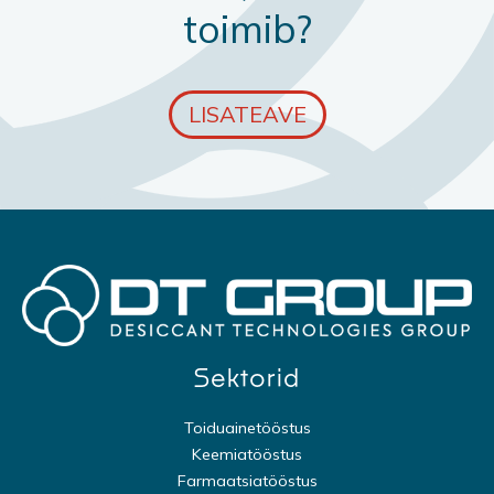
toimib?
LISATEAVE
Sektorid
Toiduainetööstus
Keemiatööstus
Farmaatsiatööstus