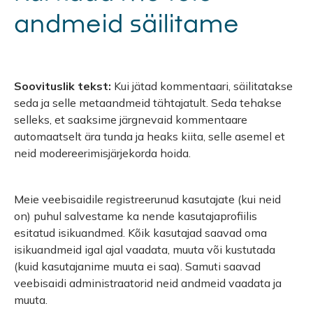
andmeid säilitame
Soovituslik tekst:
Kui jätad kommentaari, säilitatakse
seda ja selle metaandmeid tähtajatult. Seda tehakse
selleks, et saaksime järgnevaid kommentaare
automaatselt ära tunda ja heaks kiita, selle asemel et
neid modereerimisjärjekorda hoida.
Meie veebisaidile registreerunud kasutajate (kui neid
on) puhul salvestame ka nende kasutajaprofiilis
esitatud isikuandmed. Kõik kasutajad saavad oma
isikuandmeid igal ajal vaadata, muuta või kustutada
(kuid kasutajanime muuta ei saa). Samuti saavad
veebisaidi administraatorid neid andmeid vaadata ja
muuta.