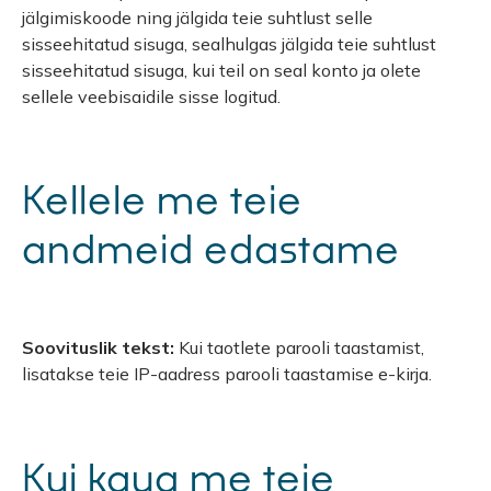
jälgimiskoode ning jälgida teie suhtlust selle
sisseehitatud sisuga, sealhulgas jälgida teie suhtlust
sisseehitatud sisuga, kui teil on seal konto ja olete
sellele veebisaidile sisse logitud.
Kellele me teie
andmeid edastame
Soovituslik tekst:
Kui taotlete parooli taastamist,
lisatakse teie IP-aadress parooli taastamise e-kirja.
Kui kaua me teie