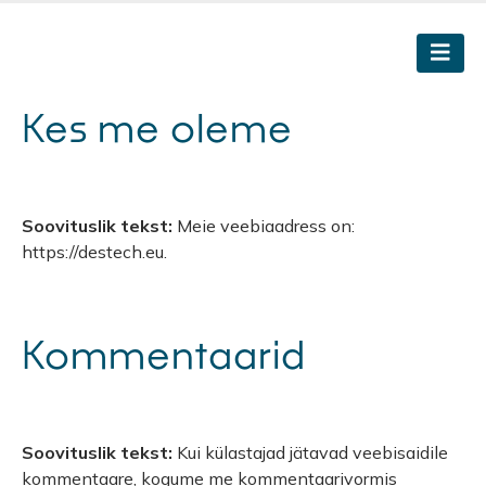
Kes me oleme
Soovituslik tekst:
Meie veebiaadress on:
https://destech.eu.
Kommentaarid
Soovituslik tekst:
Kui külastajad jätavad veebisaidile
kommentaare, kogume me kommentaarivormis